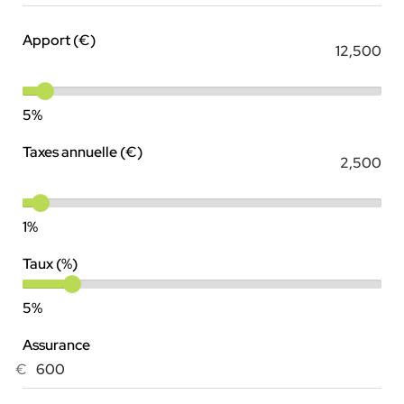
Apport (€)
5%
Taxes annuelle (€)
1%
Taux (%)
5%
Assurance
€