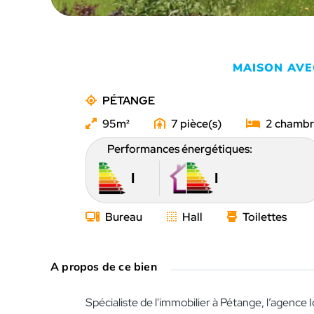
MAISON AVE
PÉTANGE
95
7
2
Performances énergétiques:
I
I
Bureau
Hall
Toilettes
A propos de ce bien
Spécialiste de l'immobilier à Pétange, l’agenc