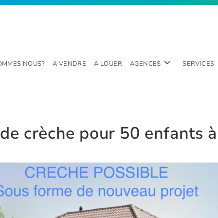
SOMMES NOUS?
A VENDRE
A LOUER
AGENCES
SERVICES
 de crèche pour 50 enfants 