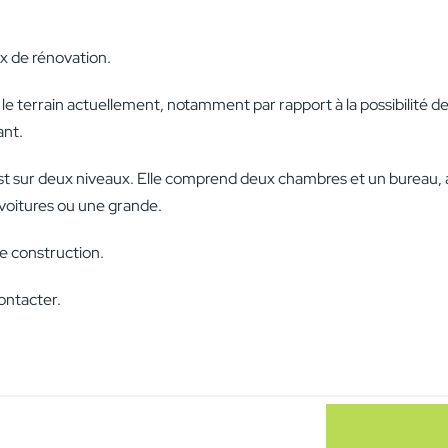
x de rénovation.
e terrain actuellement, notamment par rapport à la possibilité d
ant.
st sur deux niveaux. Elle comprend deux chambres et un bureau, ain
voitures ou une grande.
le construction.
ontacter.