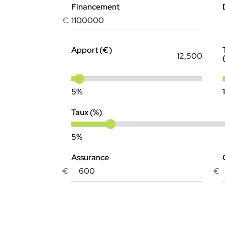
Financement
€
Apport (€)
5%
Taux (%)
5%
Assurance
€
€