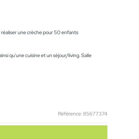
e réaliser une crèche pour 50 enfants
si qu'une cuisine et un séjour/living. Salle
Référence: 85677374