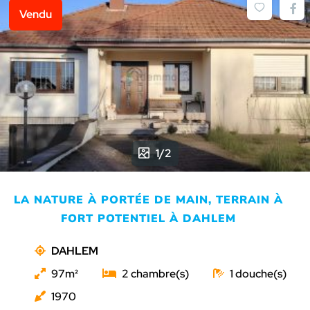
Vendu
1/2
LA NATURE À PORTÉE DE MAIN, TERRAIN À
FORT POTENTIEL À DAHLEM
DAHLEM
97
2
1
1970