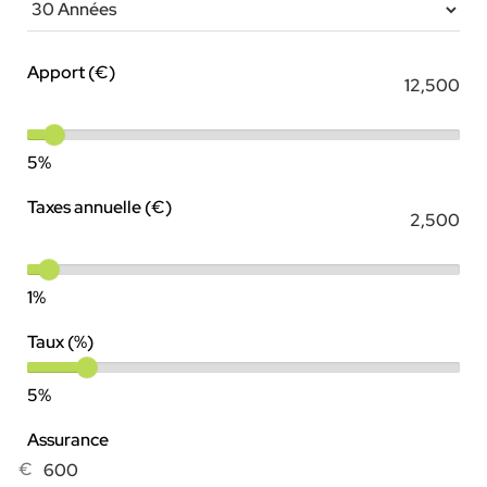
Apport (€)
5%
Taxes annuelle (€)
1%
Taux (%)
5%
Assurance
€